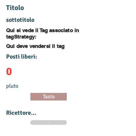
Titolo
sottotitolo
Qui si vede il Tag associato in
tagStrategy:
Qui deve vendersi il tag
Posti liberi:
0
pluto
Tasto
Ricettore...
<