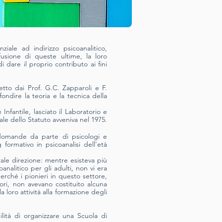
iale ad indirizzo psicoanalitico,
fusione di queste ultime, la loro
i dare il proprio contributo ai fini
retto dai Prof. G.C. Zapparoli e F.
fondire la teoria e la tecnica della
nfantile, lasciato il Laboratorio e
ale dello Statuto avveniva nel 1975.
 domande da parte di psicologi e
formativo in psicoanalisi dell'età
ale direzione: mentre esisteva più
analitico per gli adulti, non vi era
perché i pionieri in questo settore,
ori, non avevano costituito alcuna
a loro attività alla formazione degli
ilità di organizzare una Scuola di