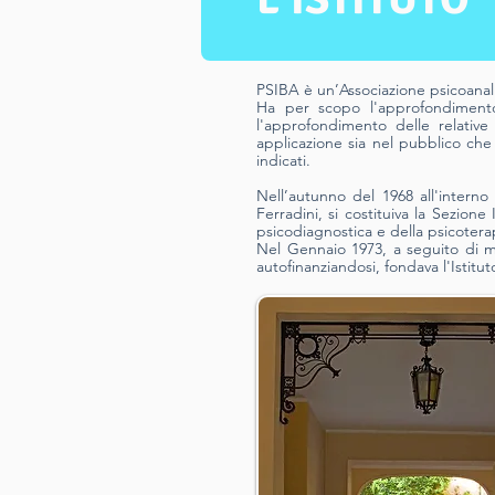
PSIBA è un’Associazione psicoanaliti
Ha per scopo l'approfondimento n
l'approfondimento delle relative
applicazione sia nel pubblico che n
indicati.
Nell’autunno del 1968 all'interno 
Ferradini, si costituiva la Sezione
psicodiagnostica e della psicotera
Nel Gennaio 1973, a seguito di man
autofinanziandosi, fondava l'Istitu