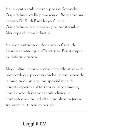
Ha lavorato stabilmente presso Aziende 
Ospedaliere della provincia di Bergamo sia 
presso l’U.S. di Psicologia Clinica 
Ospedaliera, sia presso i poli territoriali di 
Neuropsichiatria Infantile. 
Ha svolto attività di docenza in Corsi di 
Laurea sanitari quali Ostetricia, Fisioterapia 
ed Infermieristica.
Negli ultimi anni si è dedicato allo studio di 
metodologie psicoterapiche, promuovendo 
la nascita di un’équipe specialistica di 
psicoterapeuti sul territorio bergamasco, 
con il ruolo di responsabile clinico in 
contesti evolutivi ad alta complessità (area 
traumatica, tutela minorile).
Leggi il C.V.