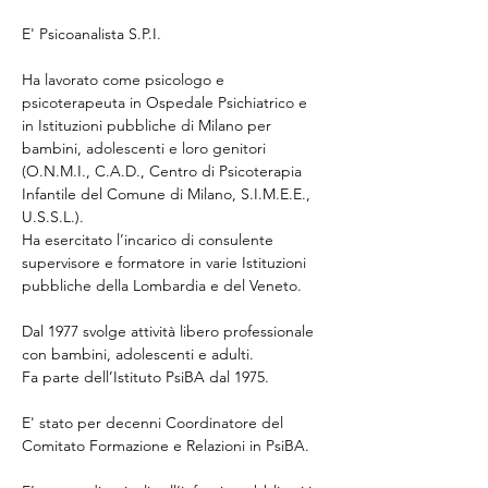
E' Psicoanalista S.P.I.
Ha lavorato come psicologo e 
psicoterapeuta in Ospedale Psichiatrico e 
in Istituzioni pubbliche di Milano per 
bambini, adolescenti e loro genitori 
(O.N.M.I., C.A.D., Centro di Psicoterapia 
Infantile del Comune di Milano, S.I.M.E.E., 
U.S.S.L.). 
Ha esercitato l’incarico di consulente 
supervisore e formatore in varie Istituzioni 
pubbliche della Lombardia e del Veneto.
Dal 1977 svolge attività libero professionale 
con bambini, adolescenti e adulti.
Fa parte dell’Istituto PsiBA dal 1975.
E' stato per decenni Coordinatore del 
Comitato Formazione e Relazioni in PsiBA.