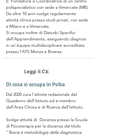
E' Fondatrice e Coordinatrice di un centro 
polispecialistico con sede a Vimercate (MB). 
Da oltre 10 anni svolge regolarmente 
attività clinica presso studi privati, con sede 
a Milano e a Vimercate. 
Si occupa inoltre di Disturbi Specifici 
dell’Apprendimento, eseguendo diagnosi 
in un’équipe multidisciplinare accreditata 
presso l'ATS Monza e Brianza.
Leggi il C.V.
Di cosa si occupa in Psiba
Dal 2020 cura l'attività redazionale del 
Quaderno dell’Istituto ed è membro 
dell'Area Clinica e di Ricerca dell'Istituto.  
Svolge attività di  Docenza presso la Scuola 
di Psicoterapia per la docenza dal titolo 
"
Teoria e metodologia della diagnostica 